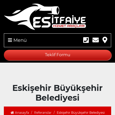
Menü
Teklif Formu
Eskişehir Büyükşehir
Belediyesi
Anasayfa
Referanslar
Eskişehir Büyükşehir Belediyesi